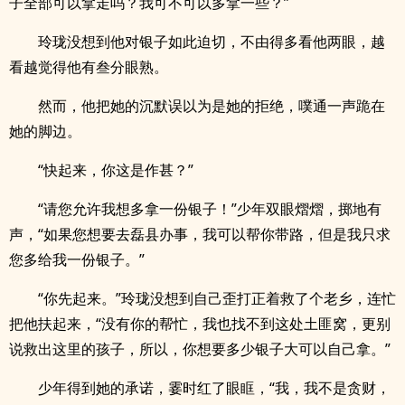
子全部可以拿走吗？我可不可以多拿一些？”
玲珑没想到他对银子如此迫切，不由得多看他两眼，越
看越觉得他有叁分眼熟。
然而，他把她的沉默误以为是她的拒绝，噗通一声跪在
她的脚边。
“快起来，你这是作甚？”
“请您允许我想多拿一份银子！”少年双眼熠熠，掷地有
声，“如果您想要去磊县办事，我可以帮你带路，但是我只求
您多给我一份银子。”
“你先起来。”玲珑没想到自己歪打正着救了个老乡，连忙
把他扶起来，“没有你的帮忙，我也找不到这处土匪窝，更别
说救出这里的孩子，所以，你想要多少银子大可以自己拿。”
少年得到她的承诺，霎时红了眼眶，“我，我不是贪财，