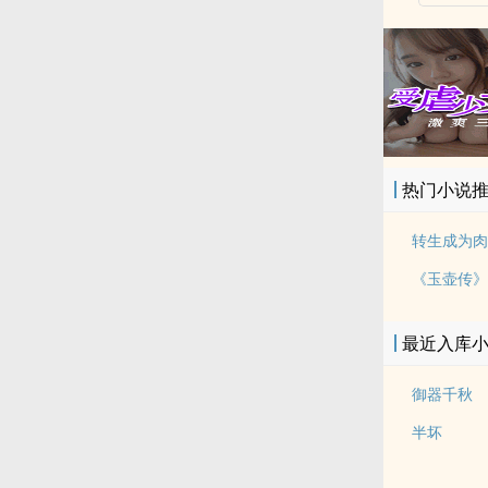
热门小说
最近入库
御器千秋
半坏