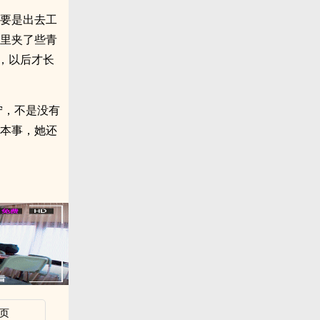
后要是出去工
碗里夹了些青
菜，以后才长
宁，不是没有
有本事，她还
页