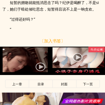
短暂的拥吻就能抵消思念了吗？纪伊是喝醉了，不是si
了，她们于暗处倾吐思念，短暂得且说不上是一晌贪欢。
“过得还好吗？”
“
〔加入书签〕
上一章
目录
封面
下一页