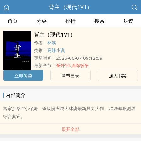
背主（现代1V1）
首页
分类
排行
搜索
足迹
背主（现代1V1）
作者：
林漓
类别：
高辣小说
2026-06-07 09:12:59
更新时间：
最新章节：
番外14:酒廊纷争
立即阅读
章节目录
加入书架
内容简介
富家少爷??小保姆 争取慢火炖大林漓最新鼎力大作，2026年度必看
综合其它。
展开全部