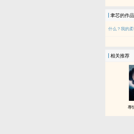
聿芯的作
什么？我的柔
相关推荐
專