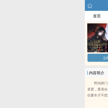
首页
立
内容简介
野鸡师门毕
喜爱，逐渐在
但夏冬才不想